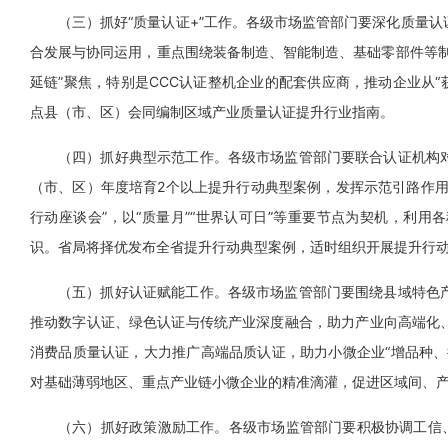
（三）抓好“质量认证+”工作。各级市场监管部门要深化质量
合发展与协同运用，重点围绕装备制造、智能制造、基础零部件等制
延链”聚焦，特别是CCC认证整机企业的配套供应商，推动企业从“获
点县（市、区）会同编制区域产业质量认证提升行业指南。
（四）抓好典型示范工作。各级市场监管部门要联合认证机构
（市、区）年度培育2个以上提升行动典型案例，发挥示范引路作用
行动座谈会”，以“质量月”“世界认可日”等重要节点为契机，利
识。省局将择优发布全省提升行动典型案例，适时组织开展提升行
（五）抓好认证赋能工作。各级市场监管部门要围绕县域特色
推动数字认证、绿色认证与传统产业深度融合，助力产业向高端化
消费品质量认证，大力推广高端品质认证，助力小微企业“增品种、
对基础薄弱地区、重点产业链小微企业的精准滴灌，促进区域间、
（六）抓好政策激励工作。各级市场监管部门要积极协调工信、