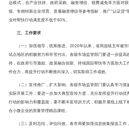
达模式，在产业扶持、政府采购、融资增信、税费减免等方面对获
报、专精特新企业培育、质量融资增信等参考指标，推广“认证贷”
业对帮扶行动满意度不低于90%。
三、工作要求
（一）加强领导，统筹推进。2020年以来，省局连续五年被市
试点地区的积极努力和辛苦付出。各级市场监管部门要进一步提高
持，在政府引导激励、政策融合创新、持续跟踪帮扶等方面加大工
作合力，将提升行动不断推向深入，切实取得工作成效。
（二）宣传推广，扩大影响。各级市场监管部门要认真学习借
实际开展工作；要进一步加大典型宣传力度，充分发挥提升行动优
行动的影响力和覆盖面；要不断丰富培训方式，积极开展线上线下
合小微企业的质量管理精品课程。
（三）及时总结，评估问效。各市局要加强信息收集报送工作，