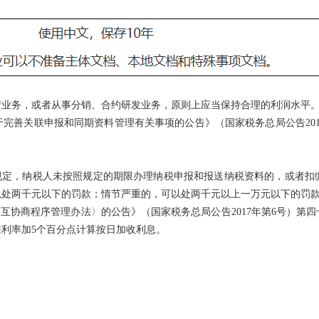
业务，或者从事分销、合约研发业务，原则上应当保持合理的利润水平
善关联申报和同期资料管理有关事项的公告》（国家税务总局公告2016
定，纳税人未按照规定的期限办理纳税申报和报送纳税资料的，或者扣
以处两千元以下的罚款；情节严重的，可以处两千元以上一万元以下的罚
协商程序管理办法〉的公告》（国家税务总局公告2017年第6号）第
利率加5个百分点计算按日加收利息。