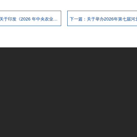
上一篇：关于印发《2026 年中央农业防灾减灾和水利救灾资金（防灾救灾第二批）使用方案》的通知