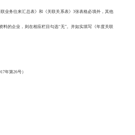
关联业务往来汇总表》和《关联关系表》3张表格必填外，其他
资料的企业，则在相应栏目勾选“无”。并如实填写《年度关联
7年第26号）