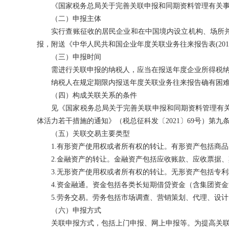
《国家税务总局关于完善关联申报和同期资料管理有关事项的
（二）申报主体
实行查账征收的居民企业和在中国境内设立机构、场所并据
报，附送《中华人民共和国企业年度关联业务往来报告表(201
（三）申报时间
需进行关联申报的纳税人，应当在报送年度企业所得税纳税申报
纳税人在规定期限内报送年度关联业务往来报告确有困难
（四）构成关联关系的条件
见《国家税务总局关于完善关联申报和同期资料管理有关事项
体活力若干措施的通知》（税总征科发〔2021〕69号）第九
（五）关联交易主要类型
1.有形资产使用权或者所有权的转让。有形资产包括商品
2.金融资产的转让。金融资产包括应收账款、应收票据、
3.无形资产使用权或者所有权的转让。无形资产包括专利
4.资金融通。资金包括各类长短期借贷资金（含集团资金
5.劳务交易。劳务包括市场调查、营销策划、代理、设计
（六）申报方式
关联申报方式，包括上门申报、网上申报等。为提高关联