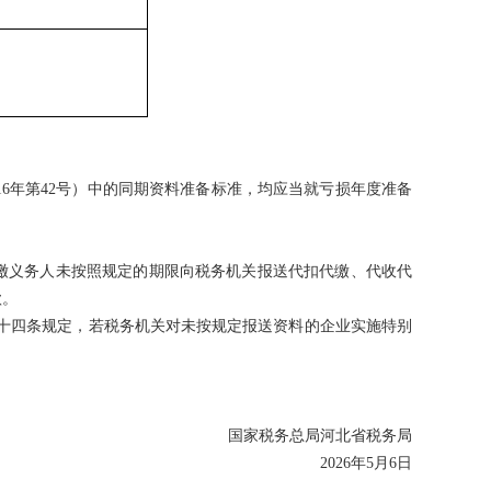
。
年第42号）中的同期资料准备标准，均应当就亏损年度准备
缴义务人未按照规定的期限向税务机关报送代扣代缴、代收代
款。
四十四条规定，若税务机关对未按规定报送资料的企业实施特别
国家税务总局河北省税务局
2026年5月6日