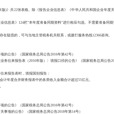
6年版)》共22张表格。除《报告企业信息表》《中华人民共和国企业年度
业信息表》124栏“本年度准备同期资料”进行相应勾选。不需要准备同期
在疑惑的，可与当地主管税务机关联系，或拨打服务热线12366咨询。
公告》（国家税务总局公告2016年第42号）
来报告表（2016年版）〉填报口径的公告》（国家税务总局公告201
往来报告表时，填报国别报告：
会计年度合并财务报表中的各类收入金额合计超过55亿元。
。
公告》（国家税务总局公告2016年第42号）
项的公告》（国家税务总局公告2018年第14号）