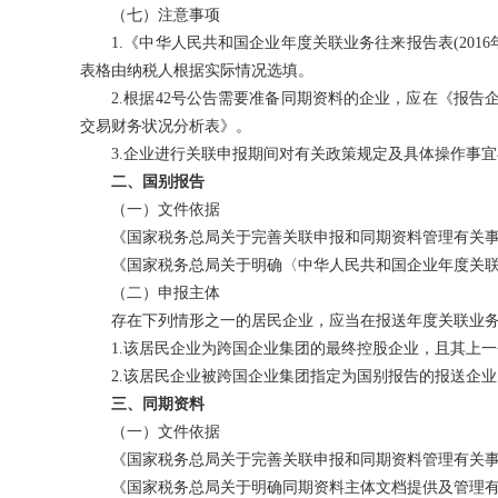
（七）注意事项
1.《中华人民共和国企业年度关联业务往来报告表(201
表格由纳税人根据实际情况选填。
2.根据42号公告需要准备同期资料的企业，应在《报告企
交易财务状况分析表》。
3.企业进行关联申报期间对有关政策规定及具体操作事宜存
二、国别报告
（一）文件依据
《国家税务总局关于完善关联申报和同期资料管理有关事项的
《国家税务总局关于明确〈中华人民共和国企业年度关联业务往
（二）申报主体
存在下列情形之一的居民企业，应当在报送年度关联业务
1.该居民企业为跨国企业集团的最终控股企业，且其上一
2.该居民企业被跨国企业集团指定为国别报告的报送企业
三、同期资料
（一）文件依据
《国家税务总局关于完善关联申报和同期资料管理有关事项的
《国家税务总局关于明确同期资料主体文档提供及管理有关事