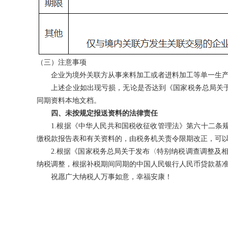
（三）注意事项
企业为境外关联方从事来料加工或者进料加工等单一生产
上述企业如出现亏损，无论是否达到《国家税务总局关于完
同期资料本地文档。
四、未按规定报送资料的法律责任
1.根据《中华人民共和国税收征收管理法》第六十二条规
缴税款报告表和有关资料的，由税务机关责令限期改正，可
2.根据《国家税务总局关于发布〈特别纳税调查调整及相互
纳税调整，根据补税期间同期的中国人民银行人民币贷款基准
祝愿广大纳税人万事如意，幸福安康！