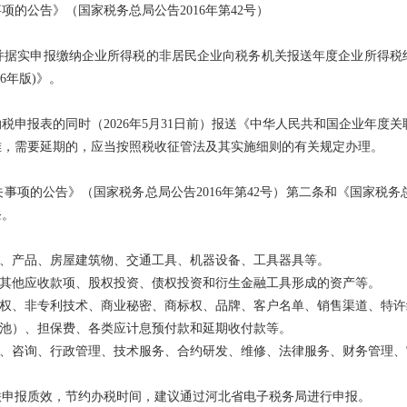
公告》（国家税务总局公告2016年第42号）
实申报缴纳企业所得税的非居民企业向税务机关报送年度企业所得税
6年版)》。
表的同时（2026年5月31日前）报送《中华人民共和国企业年度关联业
，需要延期的，应当按照税收征管法及其实施细则的有关规定办理。
的公告》（国家税务总局公告2016年第42号）第二条和《国家税务总
条。
、产品、房屋建筑物、交通工具、机器设备、工具器具等。
其他应收款项、股权投资、债权投资和衍生金融工具形成的资产等。
权、非专利技术、商业秘密、商标权、品牌、客户名单、销售渠道、特许
池）、担保费、各类应计息预付款和延期收付款等。
、咨询、行政管理、技术服务、合约研发、维修、法律服务、财务管理、
申报质效，节约办税时间，建议通过河北省电子税务局进行申报。