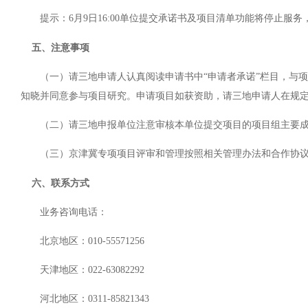
提示：6月9日16:00单位提交承诺书及项目清单功能将停止服务
五、注意事项
（一）请三地申请人认真阅读申请书中“申请者承诺”栏目，与项
知晓并同意参与项目研究。申请项目如获资助，请三地申请人在规
（二）请三地申报单位注意审核本单位提交项目的项目组主要成
（三）京津冀专项项目评审和管理按照相关管理办法和合作协议
六、联系方式
业务咨询电话：
北京地区：010-55571256
天津地区：022-63082292
河北地区：0311-85821343