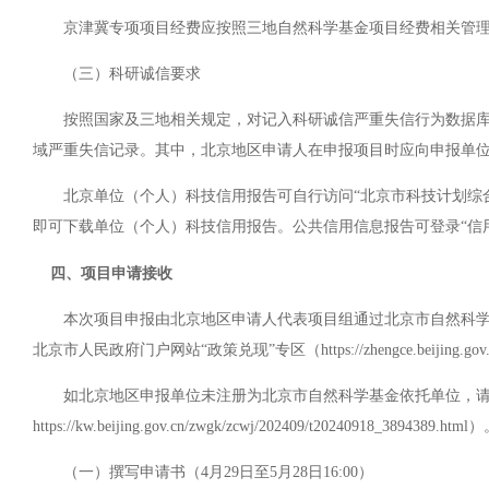
京津冀专项项目经费应按照三地自然科学基金项目经费相关管理
（三）科研诚信要求
按照国家及三地相关规定，对记入科研诚信严重失信行为数据库的
域严重失信记录。其中，北京地区申请人在申报项目时应向申报单
北京单位（个人）科技信用报告可自行访问“北京市科技计划综合管理平台——在线
即可下载单位（个人）科技信用报告。公共信用信息报告可登录“信用中国”（https://www
四、项目申请接收
本次项目申报由北京地区申请人代表项目组通过北京市自然科学基金依托单位工作系
北京市人民政府门户网站“政策兑现”专区（https://zhengce.b
如北京地区申报单位未注册为北京市自然科学基金依托单位，请相关
https://kw.beijing.gov.cn/zwgk/zcwj/202409/t20240918_3894
（一）撰写申请书（4月29日至5月28日16:00）