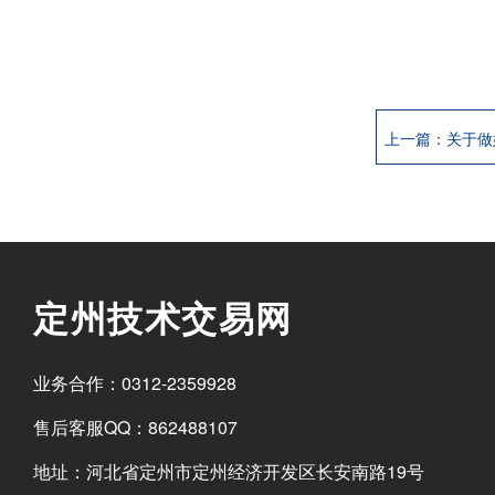
定州技术交易网
业务合作：0312-2359928
售后客服QQ：862488107
地址：河北省定州市定州经济开发区长安南路19号