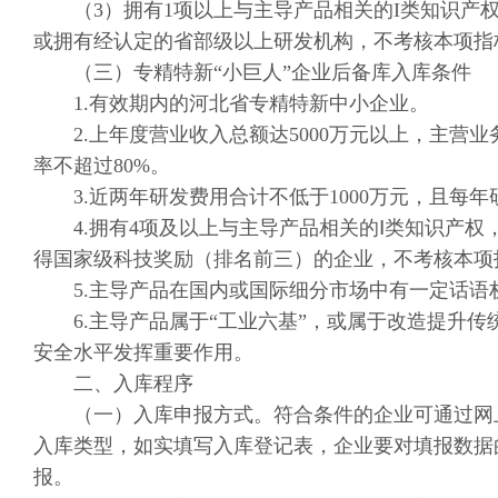
（3）拥有1项以上与主导产品相关的Ι类知识产权
或拥有经认定的省部级以上研发机构，不考核本项指
（三）专精特新“小巨人”企业后备库入库条件
1.有效期内的河北省专精特新中小企业。
2.上年度营业收入总额达5000万元以上，主营业
率不超过80%。
3.近两年研发费用合计不低于1000万元，且每年
4.拥有4项及以上与主导产品相关的Ⅰ类知识产权，
得国家级科技奖励（排名前三）的企业，不考核本项
5.主导产品在国内或国际细分市场中有一定话语
6.主导产品属于“工业六基”，或属于改造提升传
安全水平发挥重要作用。
二、入库程序
（一）入库申报方式。符合条件的企业可通过网上填报的方式提
入库类型，如实填写入库登记表，企业要对填报数据
报。